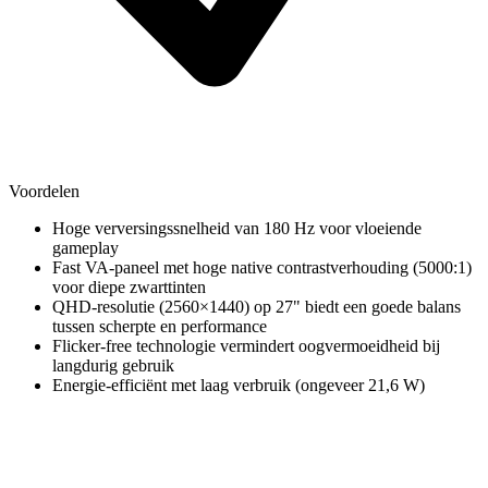
Voordelen
Hoge verversingssnelheid van 180 Hz voor vloeiende
gameplay
Fast VA-paneel met hoge native contrastverhouding (5000:1)
voor diepe zwarttinten
QHD-resolutie (2560×1440) op 27" biedt een goede balans
tussen scherpte en performance
Flicker-free technologie vermindert oogvermoeidheid bij
langdurig gebruik
Energie-efficiënt met laag verbruik (ongeveer 21,6 W)