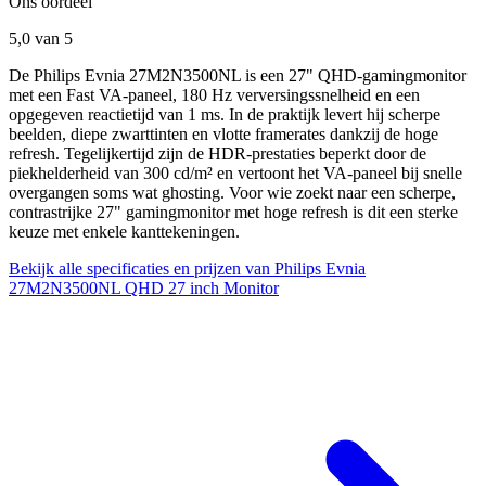
Ons oordeel
5,0
van 5
De Philips Evnia 27M2N3500NL is een 27" QHD-gamingmonitor
met een Fast VA-paneel, 180 Hz verversingssnelheid en een
opgegeven reactietijd van 1 ms. In de praktijk levert hij scherpe
beelden, diepe zwarttinten en vlotte framerates dankzij de hoge
refresh. Tegelijkertijd zijn de HDR-prestaties beperkt door de
piekhelderheid van 300 cd/m² en vertoont het VA-paneel bij snelle
overgangen soms wat ghosting. Voor wie zoekt naar een scherpe,
contrastrijke 27" gamingmonitor met hoge refresh is dit een sterke
keuze met enkele kanttekeningen.
Bekijk alle specificaties en prijzen van Philips Evnia
27M2N3500NL QHD 27 inch Monitor