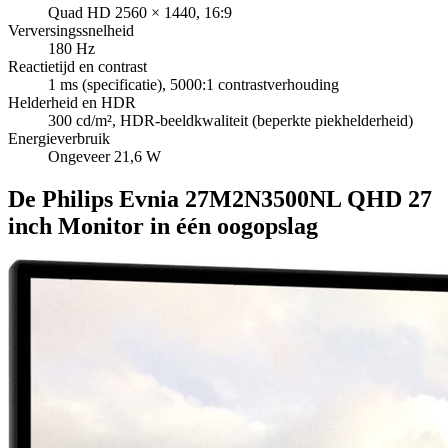
Quad HD 2560 × 1440, 16:9
Verversingssnelheid
180 Hz
Reactietijd en contrast
1 ms (specificatie), 5000:1 contrastverhouding
Helderheid en HDR
300 cd/m², HDR-beeldkwaliteit (beperkte piekhelderheid)
Energieverbruik
Ongeveer 21,6 W
De Philips Evnia 27M2N3500NL QHD 27
inch Monitor in één oogopslag