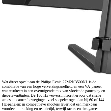
Wat direct opvalt aan de Philips Evnia 27M2N3500NL is de
combinatie van een hoge verversingssnelheid en een VA-paneel,
wat resulteert in een overtuigende mix van vloeiende gameplay en
diepe zwarttinten. De 180 Hz verversing zorgt ervoor dat snelle
acties en camerabewegingen veel soepeler ogen dan bij 60 of 144
Hz-panelen; in competitieve shooters levert dat een merkbaar
voordeel in tracking en reactietijd, terwijl racers en sim-games