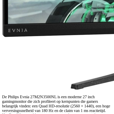
De Philips Evnia 27M2N3500NL is een moderne 27 inch
gamingmonitor die zich profileert op kernpunten die gamers
belangrijk vinden: een Quad HD-resolutie (2560 × 1440), een hoge
verversingssnelheid van 180 Hz en de claim van 1 ms reactietijd.