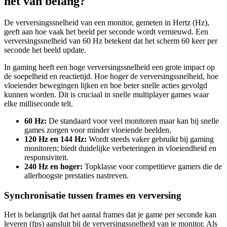
het van belang?
De verversingssnelheid van een monitor, gemeten in Hertz (Hz),
geeft aan hoe vaak het beeld per seconde wordt vernieuwd. Een
verversingssnelheid van 60 Hz betekent dat het scherm 60 keer per
seconde het beeld update.
In gaming heeft een hoge verversingssnelheid een grote impact op
de soepelheid en reactietijd. Hoe hoger de verversingssnelheid, hoe
vloeiender bewegingen lijken en hoe beter snelle acties gevolgd
kunnen worden. Dit is cruciaal in snelle multiplayer games waar
elke milliseconde telt.
60 Hz:
De standaard voor veel monitoren maar kan bij snelle
games zorgen voor minder vloeiende beelden.
120 Hz en 144 Hz:
Wordt steeds vaker gebruikt bij gaming
monitoren; biedt duidelijke verbeteringen in vloeiendheid en
responsiviteit.
240 Hz en hoger:
Topklasse voor competitieve gamers die de
allerhoogste prestaties nastreven.
Synchronisatie tussen frames en verversing
Het is belangrijk dat het aantal frames dat je game per seconde kan
leveren (fps) aansluit bij de verversingssnelheid van je monitor. Als