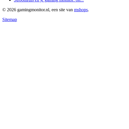
© 2026 gamingmonitor.nl, een site van
mshops
.
Sitemap