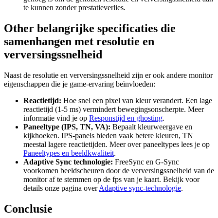
te kunnen zonder prestatieverlies.
Other belangrijke specificaties die
samenhangen met resolutie en
verversingssnelheid
Naast de resolutie en verversingssnelheid zijn er ook andere monitor
eigenschappen die je game-ervaring beïnvloeden:
Reactietijd:
Hoe snel een pixel van kleur verandert. Een lage
reactietijd (1-5 ms) vermindert bewegingsonscherpte. Meer
informatie vind je op
Responstijd en ghosting
.
Paneeltype (IPS, TN, VA):
Bepaalt kleurweergave en
kijkhoeken. IPS-panels bieden vaak betere kleuren, TN
meestal lagere reactietijden. Meer over paneeltypes lees je op
Paneeltypes en beeldkwaliteit
.
Adaptive Sync technologie:
FreeSync en G-Sync
voorkomen beeldscheuren door de verversingssnelheid van de
monitor af te stemmen op de fps van je kaart. Bekijk voor
details onze pagina over
Adaptive sync-technologie
.
Conclusie