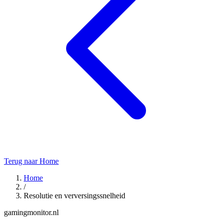
Terug naar Home
Home
/
Resolutie en verversingssnelheid
gamingmonitor.nl