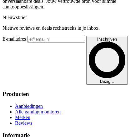
onverslaanbare deals. Jouw vertrouwde bron voor slimme
aankoopbeslissingen.
Nieuwsbrief
Nieuwe reviews en deals rechtstreeks in je inbox.
E-mailadres
Inschrijven
Bezig…
Producten
Aanbiedingen
Alle gaming monitoren
Merken
Reviews
Informatie