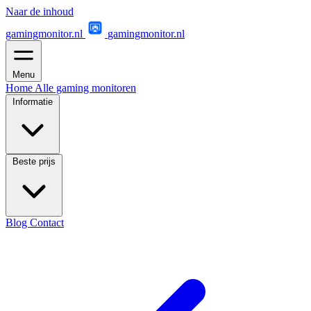
Naar de inhoud
gamingmonitor.nl
gamingmonitor.nl
Menu
Home
Alle gaming monitoren
Informatie
Beste prijs
Blog
Contact