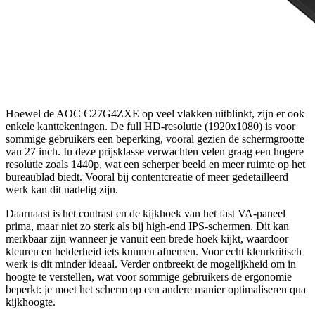
Hoewel de AOC C27G4ZXE op veel vlakken uitblinkt, zijn er ook
enkele kanttekeningen. De full HD-resolutie (1920x1080) is voor
sommige gebruikers een beperking, vooral gezien de schermgrootte
van 27 inch. In deze prijsklasse verwachten velen graag een hogere
resolutie zoals 1440p, wat een scherper beeld en meer ruimte op het
bureaublad biedt. Vooral bij contentcreatie of meer gedetailleerd
werk kan dit nadelig zijn.
Daarnaast is het contrast en de kijkhoek van het fast VA-paneel
prima, maar niet zo sterk als bij high-end IPS-schermen. Dit kan
merkbaar zijn wanneer je vanuit een brede hoek kijkt, waardoor
kleuren en helderheid iets kunnen afnemen. Voor echt kleurkritisch
werk is dit minder ideaal. Verder ontbreekt de mogelijkheid om in
hoogte te verstellen, wat voor sommige gebruikers de ergonomie
beperkt: je moet het scherm op een andere manier optimaliseren qua
kijkhoogte.