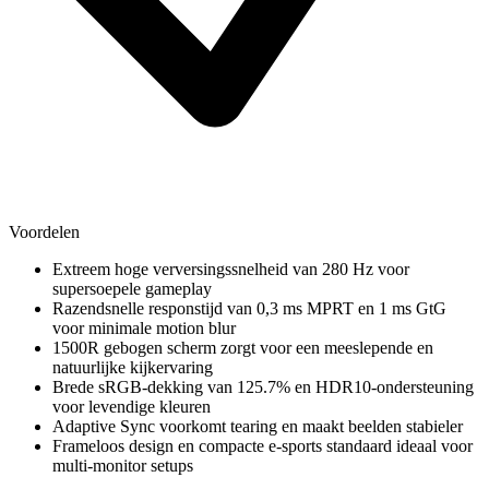
Voordelen
Extreem hoge verversingssnelheid van 280 Hz voor
supersoepele gameplay
Razendsnelle responstijd van 0,3 ms MPRT en 1 ms GtG
voor minimale motion blur
1500R gebogen scherm zorgt voor een meeslepende en
natuurlijke kijkervaring
Brede sRGB-dekking van 125.7% en HDR10-ondersteuning
voor levendige kleuren
Adaptive Sync voorkomt tearing en maakt beelden stabieler
Frameloos design en compacte e-sports standaard ideaal voor
multi-monitor setups