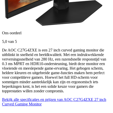
Ons oordeel
5,0
van 5
De AOC C27G4ZXE is een 27 inch curved gaming monitor die
uitblinkt in snelheid en beeldkwaliteit. Met een indrukwekkende
verversingssnelheid van 280 Hz, een razendsnelle responstijd van
0.3 ms MPRT en HDR10-ondersteuning, biedt deze monitor een
vloeiende en meeslepende game-ervaring. Het gebogen scherm,
heldere kleuren en uitgebreide game-functies maken hem perfect
voor competitieve gamers. Hoewel het full HD-scherm voor
sommigen minder aantrekkelijk kan zijn en ergonomisch iets
beperkingen kent, is het een solide keuze voor gamers die
topprestaties willen zonder compromis.
Bekijk alle specificaties en prijzen van AOC C27G4ZXE 27 inch
Curved Gaming Monitor