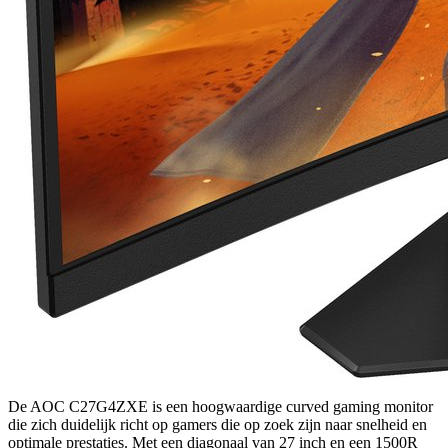
De AOC C27G4ZXE is een hoogwaardige curved gaming monitor
die zich duidelijk richt op gamers die op zoek zijn naar snelheid en
optimale prestaties. Met een diagonaal van 27 inch en een 1500R