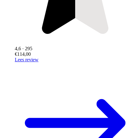
4,6
· 295
€114,00
Lees review