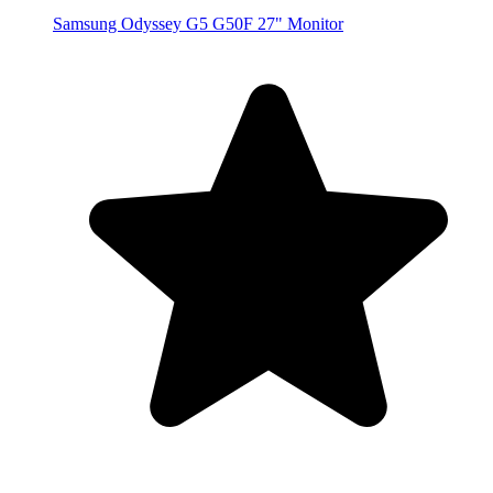
Samsung Odyssey G5 G50F 27" Monitor