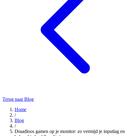
Terug naar Blog
Home
/
Blog
/
Draadloos gamen op je monitor: zo vermijd je inputlag en