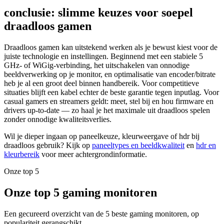
conclusie: slimme keuzes voor soepel
draadloos gamen
Draadloos gamen kan uitstekend werken als je bewust kiest voor de
juiste technologie en instellingen. Beginnend met een stabiele 5
GHz- of WiGig-verbinding, het uitschakelen van onnodige
beeldverwerking op je monitor, en optimalisatie van encoder/bitrate
heb je al een groot deel binnen handbereik. Voor competitieve
situaties blijft een kabel echter de beste garantie tegen inputlag. Voor
casual gamers en streamers geldt: meet, stel bij en hou firmware en
drivers up-to-date — zo haal je het maximale uit draadloos spelen
zonder onnodige kwaliteitsverlies.
Wil je dieper ingaan op paneelkeuze, kleurweergave of hdr bij
draadloos gebruik? Kijk op
paneeltypes en beeldkwaliteit
en
hdr en
kleurbereik
voor meer achtergrondinformatie.
Onze top 5
Onze top 5 gaming monitoren
Een gecureerd overzicht van de 5 beste gaming monitoren, op
populariteit gerangschikt.