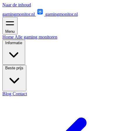
Naar de inhoud
gamingmonitor.nl
gamingmonitor.nl
Menu
Home
Alle gaming monitoren
Informatie
Beste prijs
Blog
Contact