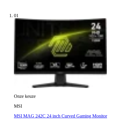
01
Onze keuze
MSI
MSI MAG 242C 24 inch Curved Gaming Monitor