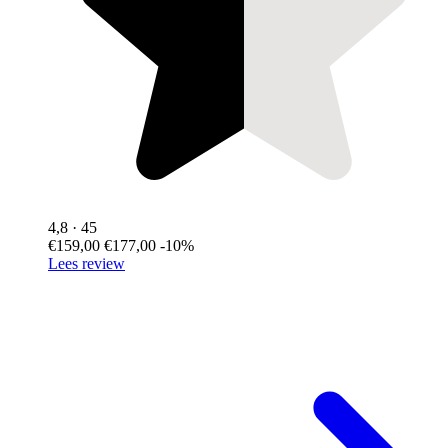
4,8
· 45
€159,00
€177,00
-10%
Lees review